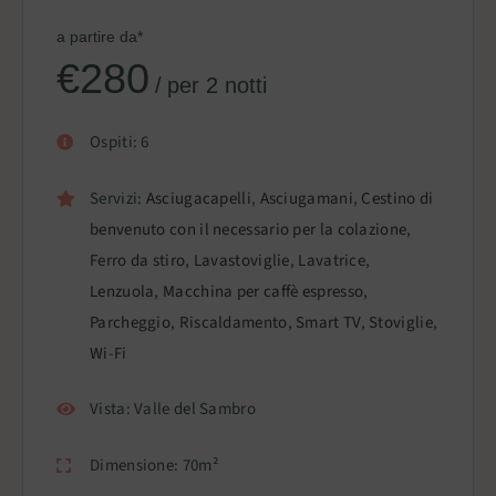
€
280
per 2 notti
Ospiti:
6
Servizi:
Asciugacapelli
,
Asciugamani
,
Cestino di
benvenuto con il necessario per la colazione
,
Ferro da stiro
,
Lavastoviglie
,
Lavatrice
,
Lenzuola
,
Macchina per caffè espresso
,
Parcheggio
,
Riscaldamento
,
Smart TV
,
Stoviglie
,
Wi-Fi
Vista:
Valle del Sambro
Dimensione:
70m²