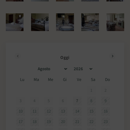
Oggi
<Prec
Succ>
Lu
Ma
Me
Gi
Ve
Sa
Do
1
2
3
4
5
6
7
8
9
10
11
12
13
14
15
16
17
18
19
20
21
22
23