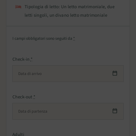
Tipologia di letto:
Un letto matrimoniale, due
letti singoli, un divano letto matrimoniale
I campi obbligatori sono seguiti da
*
Check-in
*
Check-out
*
Adulti