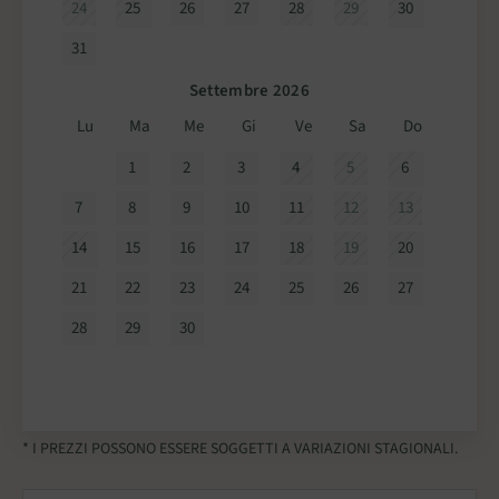
24
25
26
27
28
29
30
31
Settembre 2026
Lu
Ma
Me
Gi
Ve
Sa
Do
1
2
3
4
5
6
7
8
9
10
11
12
13
14
15
16
17
18
19
20
21
22
23
24
25
26
27
28
29
30
* I PREZZI POSSONO ESSERE SOGGETTI A VARIAZIONI STAGIONALI.