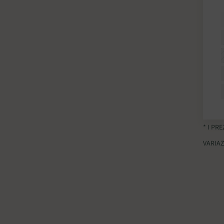
* I PR
VARIAZ